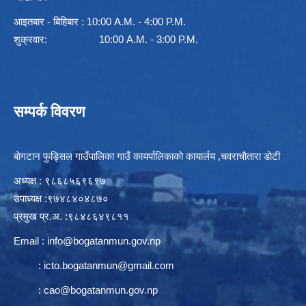
आइतबार - बिहिबार : 10:00 A.M. - 4:00 P.M.
शुक्रवार: 10:00 A.M. - 3:00 P.M.
सम्पर्क विवरण
बाेगटान फुड्सिल गाउँपालिका गाउँ कायर्पालिकाकाे कायार्लय ,चवराचाैतारा डाेटी
अध्यक्ष : ९८६८५६९६९७
उपाध्यक्ष :९७४८४०४८७०
प्रमुख प्र.अ. :९८४८६४९८११
Email :
info@bogatanmun.gov.np
:
icto.bogatanmun@gmail.com
:
cao@bogatanmun.gov.np