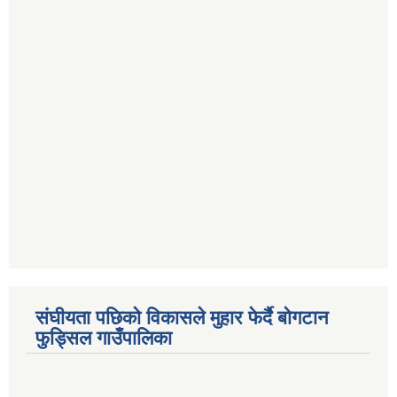
संघीयता पछिको विकासले मुहार फेर्दै बोगटान
फुड्सिल गाउँपालिका