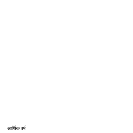
आर्थिक वर्ष