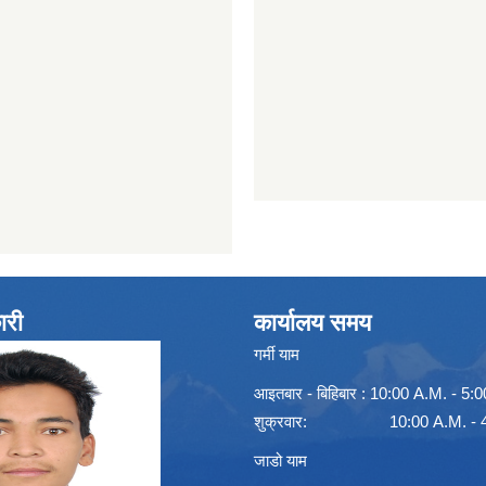
ारी
कार्यालय समय
गर्मी याम
आइतबार - बिहिबार : 10:00 A.M. - 5:
शुक्रवार: 10:00 A.M. - 4:
जाडो याम