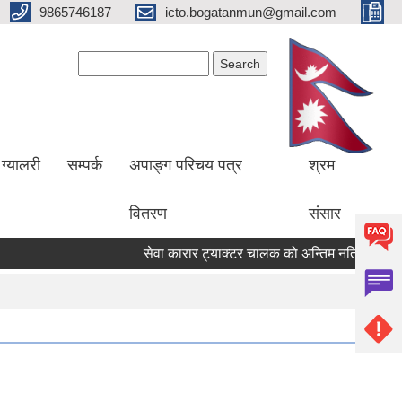
9865746187
icto.bogatanmun@gmail.com
Search form
Search
ग्यालरी
सम्पर्क
अपाङ्ग परिचय पत्र
श्रम
वितरण
संसार
सेवा कारार ट्याक्टर चालक को अन्तिम नतिजा प्रकाशन 