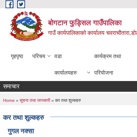
Skip to main content
बोगटान फुड्सिल गाउँपालिका
गाउँ कार्यपालिकाको कार्यालय चवराचौतारा,डोट
गृहपृष्ठ
परिचय
वडा
कार्यक्रम तथा
कार्यालयहरु
परियोजना
समाचार
You are here
Home
»
सूचना तथा जानकारी
» कर तथा शुल्कहरु
कर तथा शुल्कहरु
गुगल नक्सा