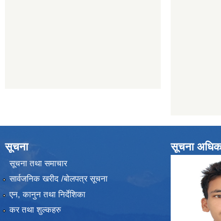
सूचना
सूचना अधिक
सूचना तथा समाचार
सार्वजनिक खरीद /बोलपत्र सूचना
एन, कानुन तथा निर्देशिका
कर तथा शुल्कहरु