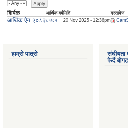
शिर्षक
आर्थिक वर्ष
मिति
दस्तावेज
आर्थिक ऐन २०८२
८१/८२
20 Nov 2025 - 12:36pm
CamSc
हाम्रो पात्रो
संघीयता 
फेर्दै बो