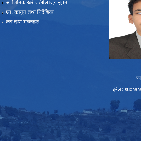
सार्वजनिक खरीद /बोलपत्र सूचना
एन, कानुन तथा निर्देशिका
कर तथा शुल्कहरु
फो
इमेल :
suchana