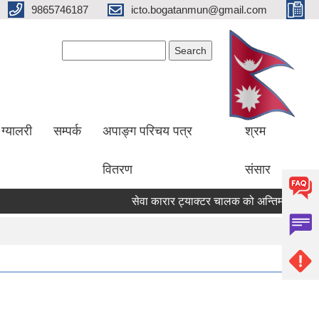
9865746187
icto.bogatanmun@gmail.com
Search form
Search
ग्यालरी
सम्पर्क
अपाङ्ग परिचय पत्र
श्रम
वितरण
संसार
सेवा कारार ट्याक्टर चालक को अन्तिम नतिजा प्रकाश