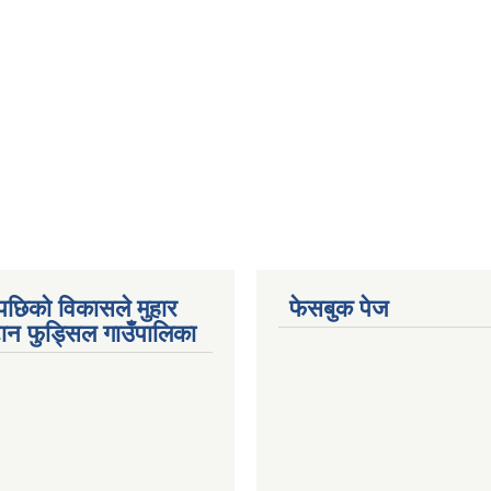
पछिको विकासले मुहार
फेसबुक पेज
गटान फुड्सिल गाउँपालिका