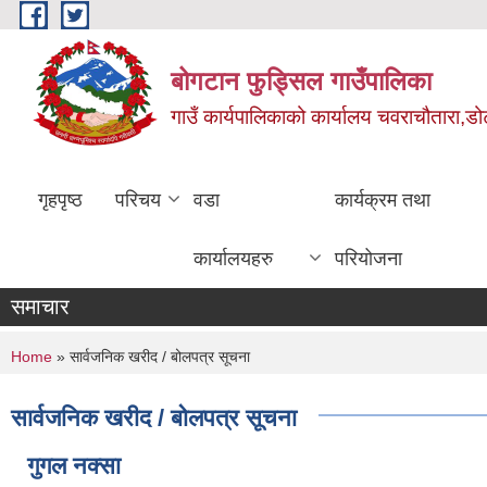
Skip to main content
बोगटान फुड्सिल गाउँपालिका
गाउँ कार्यपालिकाको कार्यालय चवराचौतारा,डोट
गृहपृष्ठ
परिचय
वडा
कार्यक्रम तथा
कार्यालयहरु
परियोजना
समाचार
You are here
Home
» सार्वजनिक खरीद / बोलपत्र सूचना
सार्वजनिक खरीद / बोलपत्र सूचना
गुगल नक्सा