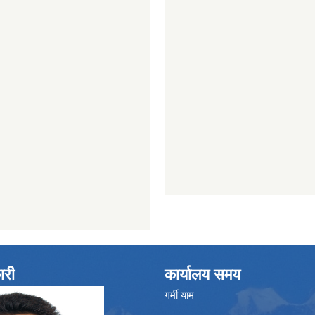
ारी
कार्यालय समय
गर्मी याम