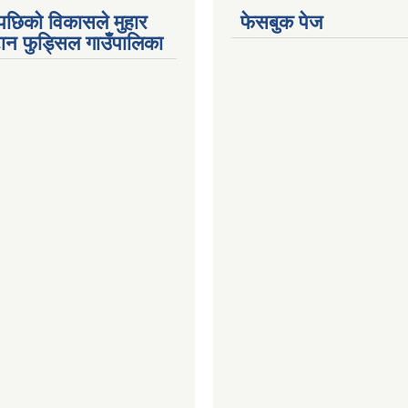
पछिको विकासले मुहार
फेसबुक पेज
गटान फुड्सिल गाउँपालिका