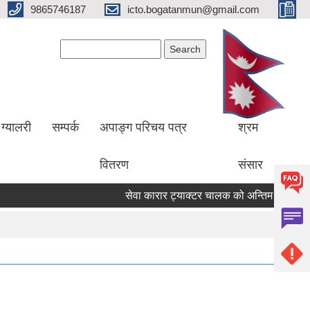
9865746187
icto.bogatanmun@gmail.com
Search form
Search
ग्यालरी
सम्पर्क
अपाङ्ग परिचय पत्र
श्रम
वितरण
संसार
सेवा कारार ट्याक्टर चालक को अन्तिम नतिजा प्रकाश