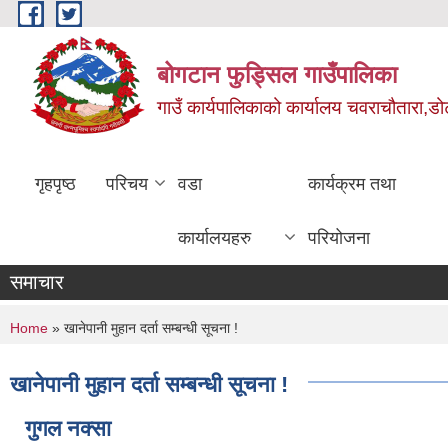
Skip to main content
बोगटान फुड्सिल गाउँपालिका
गाउँ कार्यपालिकाको कार्यालय चवराचौतारा,डोट
गृहपृष्ठ
परिचय
वडा
कार्यक्रम तथा
कार्यालयहरु
परियोजना
समाचार
You are here
Home
» खानेपानी मुहान दर्ता सम्बन्धी सूचना !
खानेपानी मुहान दर्ता सम्बन्धी सूचना !
गुगल नक्सा