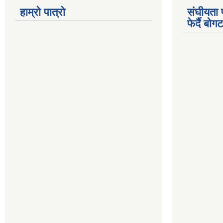
हाम्रो पात्रो
संघीयता 
फेर्दै बो