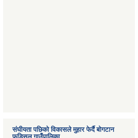
संघीयता पछिको विकासले मुहार फेर्दै बोगटान
फुड्सिल गाउँपालिका