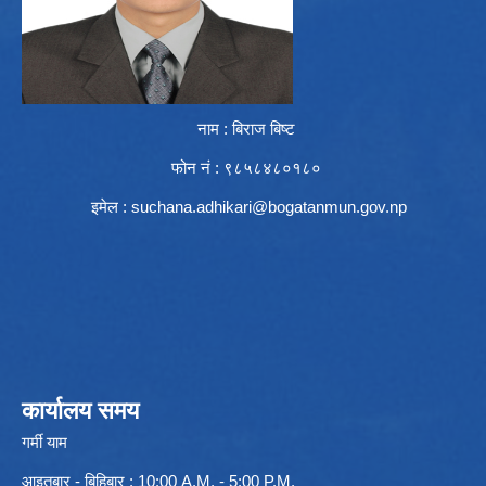
नाम : बिराज बिष्ट
फोन नं : ९८५८४८०१८०
इमेल :
suchana.adhikari@bogatanmun.gov.np
कार्यालय समय
गर्मी याम
आइतबार - बिहिबार : 10:00 A.M. - 5:00 P.M.