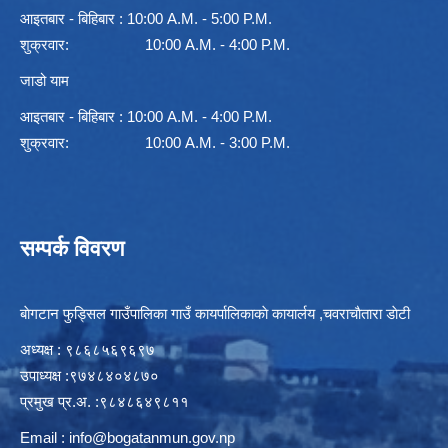
आइतबार - बिहिबार : 10:00 A.M. - 5:00 P.M.
शुक्रवार: 10:00 A.M. - 4:00 P.M.
जाडो याम
आइतबार - बिहिबार : 10:00 A.M. - 4:00 P.M.
शुक्रवार: 10:00 A.M. - 3:00 P.M.
सम्पर्क विवरण
बाेगटान फुड्सिल गाउँपालिका गाउँ कायर्पालिकाकाे कायार्लय ,चवराचाैतारा डाेटी
अध्यक्ष : ९८६८५६९६९७
उपाध्यक्ष :९७४८४०४८७०
प्रमुख प्र.अ. :९८४८६४९८११
Email :
info@bogatanmun.gov.np