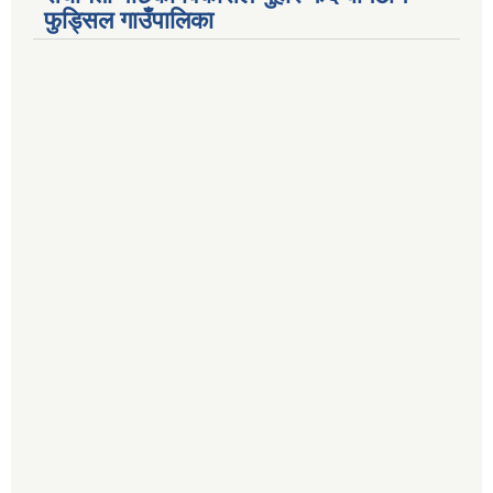
फुड्सिल गाउँपालिका