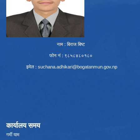
नाम : बिराज बिष्ट
फोन नं : ९८५८४८०१८०
इमेल :
suchana.adhikari@bogatanmun.gov.np
कार्यालय समय
गर्मी याम