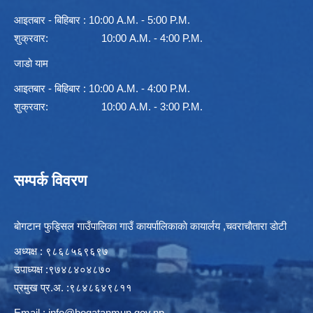
आइतबार - बिहिबार : 10:00 A.M. - 5:00 P.M.
शुक्रवार: 10:00 A.M. - 4:00 P.M.
जाडो याम
आइतबार - बिहिबार : 10:00 A.M. - 4:00 P.M.
शुक्रवार: 10:00 A.M. - 3:00 P.M.
सम्पर्क विवरण
बाेगटान फुड्सिल गाउँपालिका गाउँ कायर्पालिकाकाे कायार्लय ,चवराचाैतारा डाेटी
अध्यक्ष : ९८६८५६९६९७
उपाध्यक्ष :९७४८४०४८७०
प्रमुख प्र.अ. :९८४८६४९८११
Email :
info@bogatanmun.gov.np