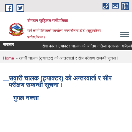
Skip to main content
बोगटान फुड्सिल गाउँपालिका
गाउँ कार्यपालिकाको कार्यालय चवराचौतारा,डोटी (सुदुरपश्चिम
प्रदेश,नेपाल )
समाचार
सेवा कारार ट्याक्टर चालक को अन्तिम नतिजा प्रकाशन गरिएको सूच
You are here
Home
» सवारी चालक (ट्र्याक्टर) को अन्तरवार्ता र सीप परीक्षण सम्बन्धी सूचना !
सवारी चालक (ट्र्याक्टर) को अन्तरवार्ता र सीप
परीक्षण सम्बन्धी सूचना !
गुगल नक्सा