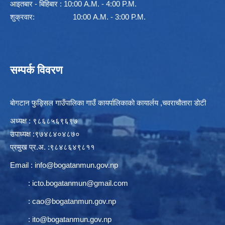
आइतबार - बिहिबार : 10:00 A.M. - 4:00 P.M.
शुक्रवार: 10:00 A.M. - 3:00 P.M.
सम्पर्क विवरण
बाेगटान फुड्सिल गाउँपालिका गाउँ कायर्पालिकाकाे कायार्लय ,चवराचाैतारा डाेटी
अध्यक्ष : ९८६८५६९६९७
उपाध्यक्ष :९७४८४०४८७०
प्रमुख प्र.अ. :९८४८६४९८११
Email :
info@bogatanmun.gov.np
:
icto.bogatanmun@gmail.com
:
cao@bogatanmun.gov.np
:
ito@bogatanmun.gov.np