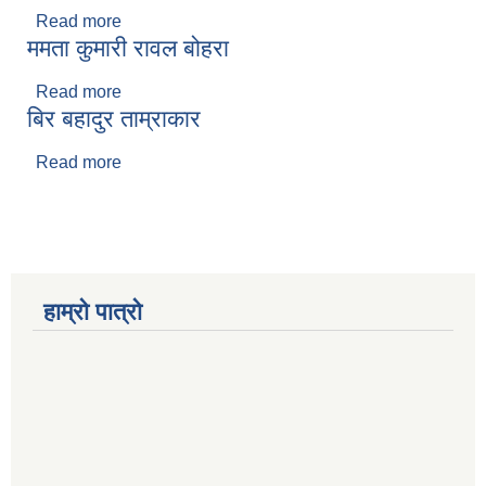
Read more
about बिस्ना देवि शाही
ममता कुमारी रावल बोहरा
Read more
about ममता कुमारी रावल बोहरा
बिर बहादुर ताम्राकार
Read more
about बिर बहादुर ताम्राकार
हाम्रो पात्रो