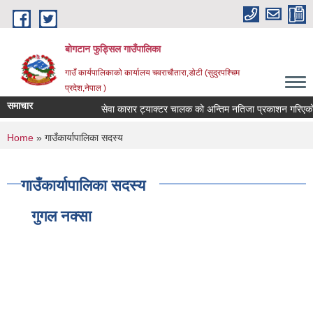
Skip to main content
बोगटान फुड्सिल गाउँपालिका
गाउँ कार्यपालिकाको कार्यालय चवराचौतारा,डोटी (सुदुरपश्चिम
प्रदेश,नेपाल )
समाचार
सेवा कारार ट्याक्टर चालक को अन्तिम नतिजा प्रकाशन गरिएको सू
You are here
Home
» गाउँकार्यापालिका सदस्य
गाउँकार्यापालिका सदस्य
गुगल नक्सा