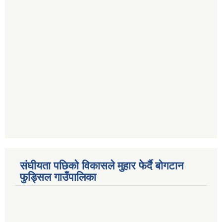
संघीयता पछिको विकासले मुहार फेर्दै बोगटान
फुड्सिल गाउँपालिका