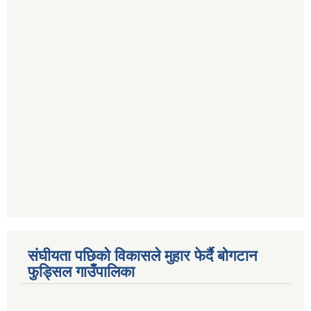
संघीयता पछिको विकासले मुहार फेर्दै बोगटान
फुड्सिल गाउँपालिका