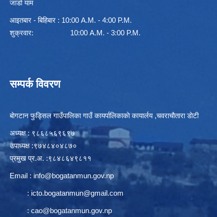
जाडो याम
आइतबार - बिहिबार : 10:00 A.M. - 4:00 P.M.
शुक्रवार: 10:00 A.M. - 3:00 P.M.
सम्पर्क विवरण
बाेगटान फुड्सिल गाउँपालिका गाउँ कायर्पालिकाकाे कायार्लय ,चवराचाैतारा डाेटी
अध्यक्ष : ९८६८५६९६९७
उपाध्यक्ष :९७४८४०४८७०
प्रमुख प्र.अ. :९८४८६४९८११
Email :
info@bogatanmun.gov.np
:
icto.bogatanmun@gmail.com
:
cao@bogatanmun.gov.np