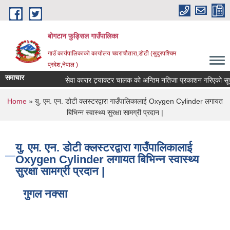
Skip to main content
बोगटान फुड्सिल गाउँपालिका
गाउँ कार्यपालिकाको कार्यालय चवराचौतारा,डोटी (सुदुरपश्चिम
प्रदेश,नेपाल )
समाचार
सेवा कारार ट्याक्टर चालक को अन्तिम नतिजा प्रकाशन गरिएको सूचना
You are here
Home
» यु. एम. एन. डोटी क्लस्टरद्वारा गाउँपालिकालाई Oxygen Cylinder लगायत
बिभिन्न स्वास्थ्य सुरक्षा सामग्री प्रदान |
यु. एम. एन. डोटी क्लस्टरद्वारा गाउँपालिकालाई
Oxygen Cylinder लगायत बिभिन्न स्वास्थ्य
सुरक्षा सामग्री प्रदान |
गुगल नक्सा