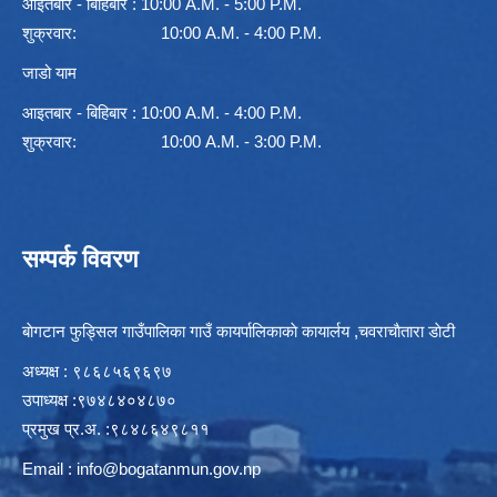
आइतबार - बिहिबार : 10:00 A.M. - 5:00 P.M.
शुक्रवार: 10:00 A.M. - 4:00 P.M.
जाडो याम
आइतबार - बिहिबार : 10:00 A.M. - 4:00 P.M.
शुक्रवार: 10:00 A.M. - 3:00 P.M.
सम्पर्क विवरण
बाेगटान फुड्सिल गाउँपालिका गाउँ कायर्पालिकाकाे कायार्लय ,चवराचाैतारा डाेटी
अध्यक्ष : ९८६८५६९६९७
उपाध्यक्ष :९७४८४०४८७०
प्रमुख प्र.अ. :९८४८६४९८११
Email :
info@bogatanmun.gov.np