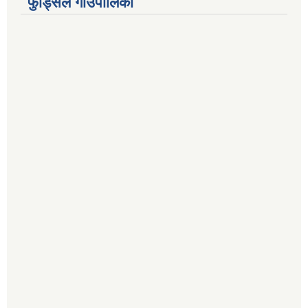
फुड्सिल गाउँपालिका