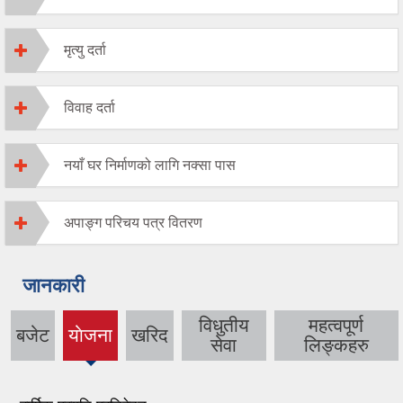
मृत्यु दर्ता
विवाह दर्ता
नयाँ घर निर्माणको लागि नक्सा पास
अपाङ्ग परिचय पत्र वितरण
जानकारी
विधुतीय
महत्वपूर्ण
बजेट
याेजना
खरिद
(active
सेवा
लिङ्कहरु
tab)