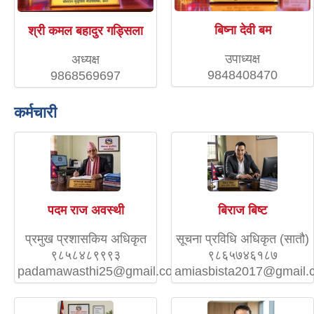
बिष्ना देवी बम
श्री कमल बहादुर गड्सिला
उपाध्यक्ष
अध्यक्ष
9848408470
9868569697
कर्मचारी
पदम राज अवस्थी
बिराज बिष्ट
प्रमुख प्रशासकिय अधिकृत
सूचना प्रविधि अधिकृत (सातौ)
९८५८४८९९९३
९८६५७४६१८७
padamawasthi25@gmail.com
amiasbista2017@gmail.